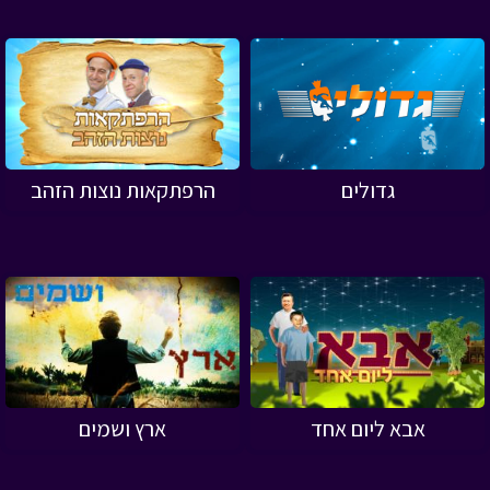
גדולים
הרפתקאות נוצות הזהב
אבא ליום אחד
ארץ ושמים