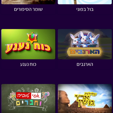
בול בפוני
שומר הסיפורים
הארנבים
כוח נענע