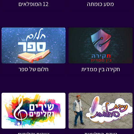
מסע כומתה
12 המופלאים
חקירה בין ממדית
חלום של ספר