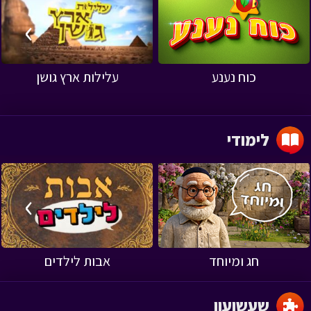
›
‹
כוח נענע
עלילות ארץ גושן
לימודי
›
‹
חג ומיוחד
אבות לילדים
שעשועון