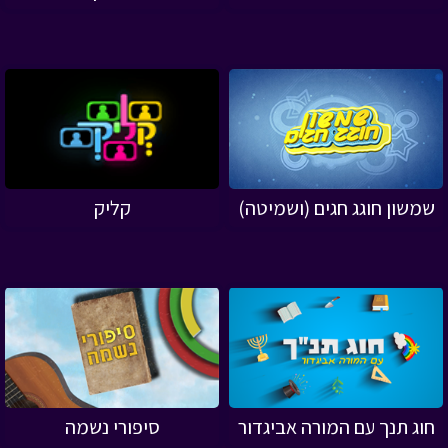
שמשון חוגג חגים (ושמיטה)
קליק
חוג תנך עם המורה אביגדור
סיפורי נשמה