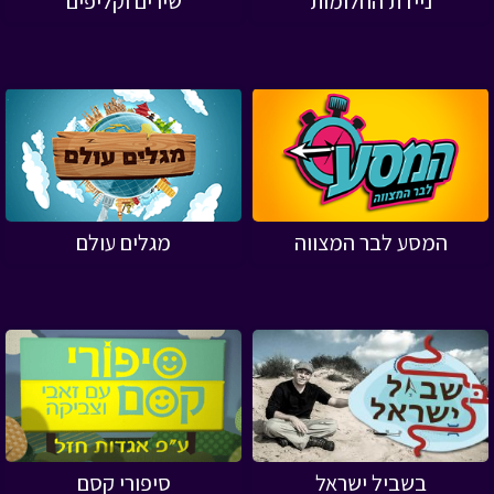
ניידת החלומות
שירים וקליפים
המסע לבר המצווה
מגלים עולם
בשביל ישראל
סיפורי קסם