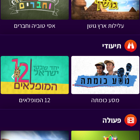
›
‹
עלילות ארץ גושן
אסי טוביה וחברים
תיעודי
›
‹
מסע כומתה
12 המופלאים
פעולה