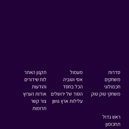
סדרות
מעמול
תקנון האתר
משחקים
אסי וטוביה
לוח שידורים
חכמולוגי
הכל בחסד
והודעות
משחקי טוק טוק
הסוד של ירושלים
אודות הערוץ
עלילות ארץ גושן
צור קשר
תרומות
ראש גדול
תחכומון