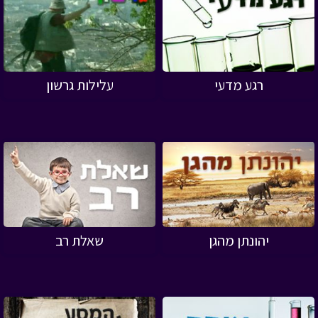
רגע מדעי
עלילות גרשון
יהונתן מהגן
שאלת רב