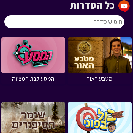
כל הסדרות
מטבע האור
המסע לבת המצווה