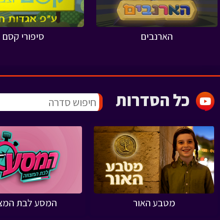
הארנבים
סיפורי קסם
כל הסדרות
מטבע האור
המסע לבת המצו