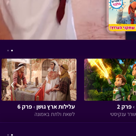
›
›
פרק 2
עלילות ארץ גושן
›
פרק 6
לשאת ולתת באמונה