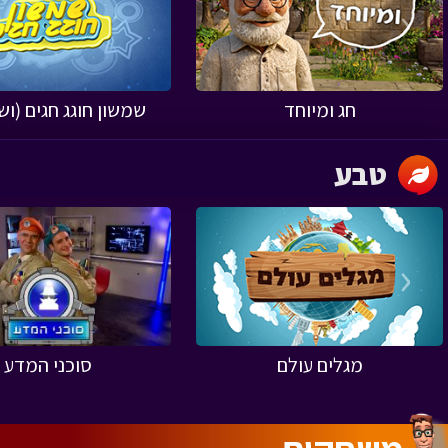
‹
חג ומיוחד
שמשון חוגג חגים (ו
טבע
‹
מגלים עולם
סוכני המדע