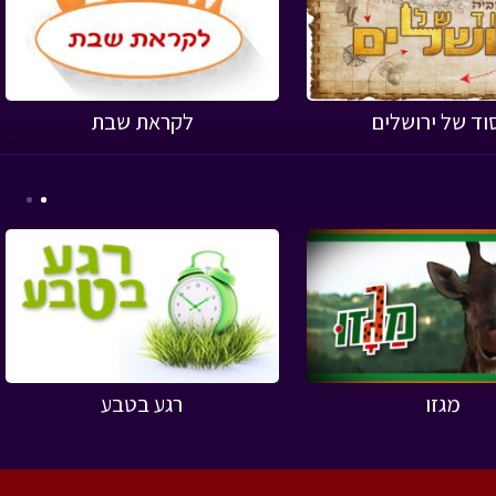
›
וד של ירושלים
לקראת שבת
›
מגזו
רגע בטבע