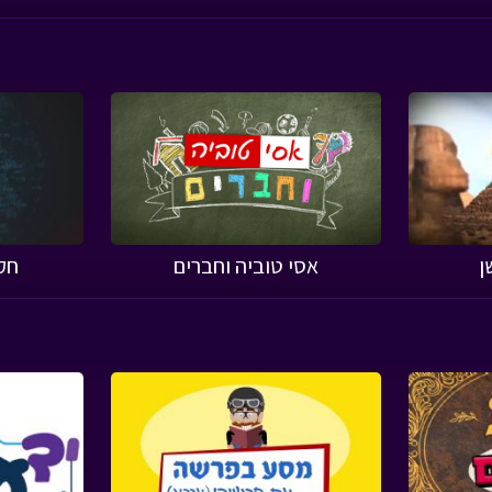
ן
אסי טוביה וחברים
חק