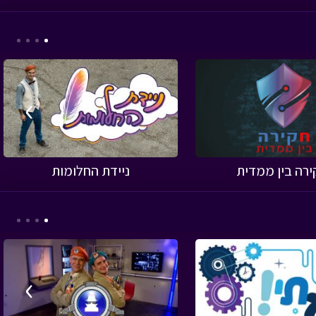
›
ירה בין ממדית
ניידת החלומות
›