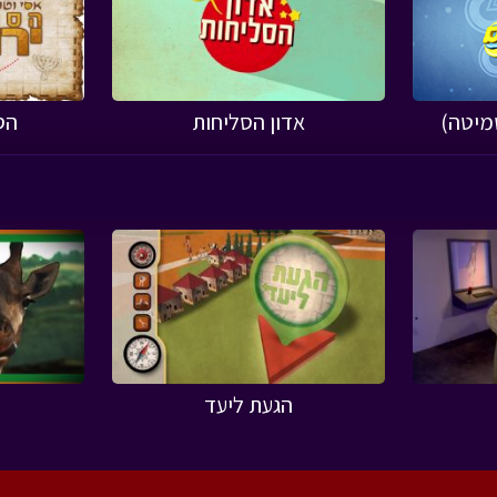
שמיטה)
אדון הסליחות
הס
הגעת ליעד