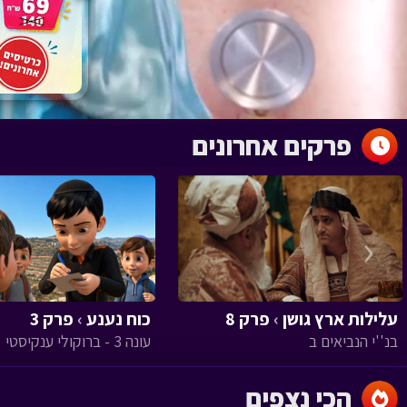
פרקים אחרונים
‹
עלילות ארץ גושן
›
פרק 8
כוח נענע
›
פרק 3
בנ''י הנביאים ב
עונה 3 - ברוקולי ענקיסטי
הכי נצפים