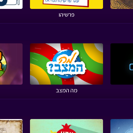
פרשיהו
מה המצב