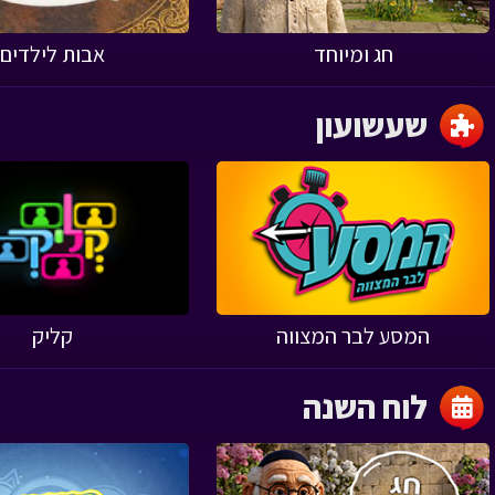
חג ומיוחד
אבות לילדים
שעשועון
‹
המסע לבר המצווה
קליק
לוח השנה