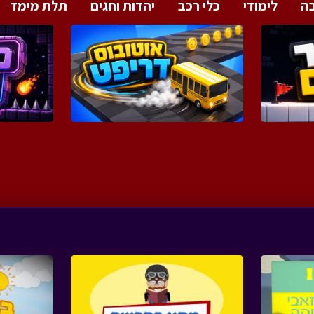
ה
לימודי
כלי רכב
יהדות וחגים
תלת מימד