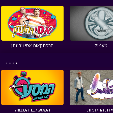
›
מעמול
הרפתקאות אסי ויהונתן
›
יידת החלומות
המסע לבר המצווה